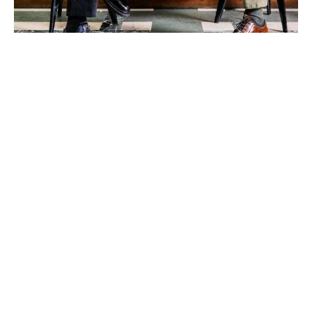
18 septembre 2022
Quelle paire de chaussures avoir ?
Recherche
Sous les projecteurs
18 septembre 2022