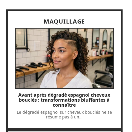
MAQUILLAGE
Avant après dégradé espagnol cheveux
bouclés : transformations bluffantes à
connaître
Le dégradé espagnol sur cheveux bouclés ne se
résume pas à un
…