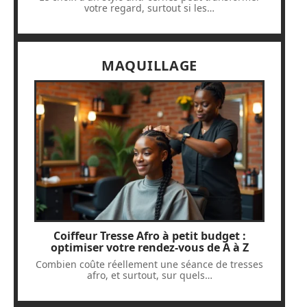
votre regard, surtout si les
…
MAQUILLAGE
Coiffeur Tresse Afro à petit budget :
optimiser votre rendez-vous de A à Z
Combien coûte réellement une séance de tresses
afro, et surtout, sur quels
…