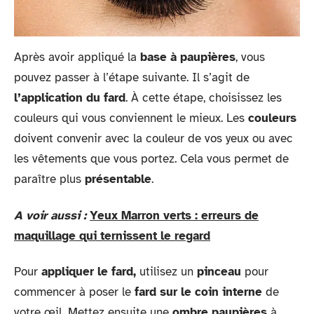
Après avoir appliqué la
base à paupières
, vous
pouvez passer à l’étape suivante. Il s’agit de
l’application du fard
. À cette étape, choisissez les
couleurs qui vous conviennent le mieux. Les
couleurs
doivent convenir avec la couleur de vos yeux ou avec
les vêtements que vous portez. Cela vous permet de
paraître plus
présentable
.
A voir aussi :
Yeux Marron verts : erreurs de
maquillage qui ternissent le regard
Pour
appliquer le fard,
utilisez un
pinceau
pour
commencer à poser le
fard sur le coin interne
de
votre œil. Mettez ensuite une
ombre paupières
à