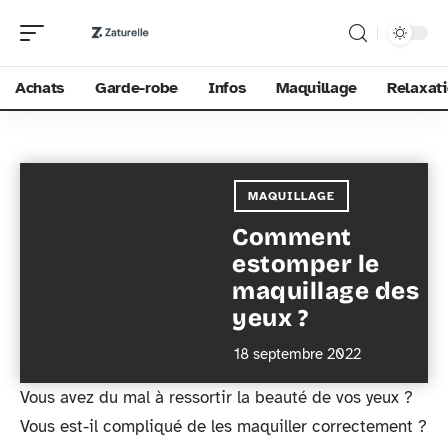
Achats
Garde-robe
Infos
Maquillage
Relaxat
MAQUILLAGE
Comment
estomper le
maquillage des
yeux ?
18 septembre 2022
Vous avez du mal à ressortir la beauté de vos yeux ?
Vous est-il compliqué de les maquiller correctement ?