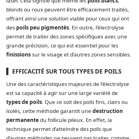
laser. Cela signifie que même les
poils blancs
,
blonds ou roux peuvent être efficacement traités,
offrant ainsi une solution viable pour ceux qui ont
des
poils peu pigmentés
. En outre, l’électrolyse
permet de traiter des zones spécifiques avec une
grande précision, ce qui est essentiel pour les
finissions
sur le visage et d’autres zones sensibles.
EFFICACITÉ SUR TOUS TYPES DE POILS
Une des caractéristiques majeures de l’électrolyse
est sa capacité à agir sur une large variété de
types de poils
. Que ce soit des poils fins, clairs ou
isolés, cette méthode garantit une
destruction
permanente
du follicule pileux. En effet, la
technique permet d’atteindre des poils que
d’autres méthodes ne peuvent pas traiter, comme