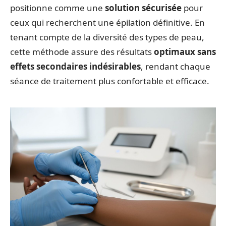
positionne comme une
solution sécurisée
pour
ceux qui recherchent une épilation définitive. En
tenant compte de la diversité des types de peau,
cette méthode assure des résultats
optimaux sans
effets secondaires indésirables
, rendant chaque
séance de traitement plus confortable et efficace.