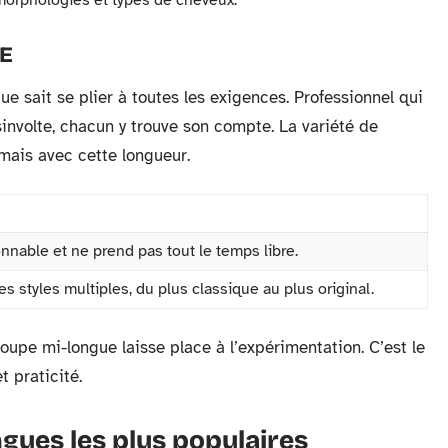
 morphologies et types de cheveux.
IE
e sait se plier à toutes les exigences. Professionnel qui
involte, chacun y trouve son compte. La variété de
amais avec cette longueur.
onnable et ne prend pas tout le temps libre.
s styles multiples, du plus classique au plus original.
oupe mi-longue laisse place à l’expérimentation. C’est le
t praticité.
ngues les plus populaires