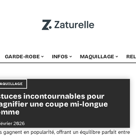
GARDE-ROBE
INFOS
MAQUILLAGE
RE
AQUILLAGE
tuces incontournables pour
gnifier une coupe mi-longue
omme
février 2026
agnent en popularité, offrant un équilibre parfait entre