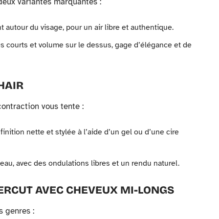
 deux variantes marquantes :
autour du visage, pour un air libre et authentique.
és courts et volume sur le dessus, gage d’élégance et de
HAIR
contraction vous tente :
 finition nette et stylée à l’aide d’un gel ou d’une cire
eau, avec des ondulations libres et un rendu naturel.
DERCUT AVEC CHEVEUX MI-LONGS
s genres :