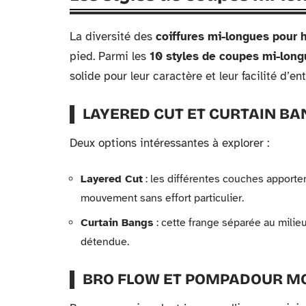
La diversité des
coiffures mi-longues pour
pied. Parmi les
10 styles de coupes mi-long
solide pour leur caractère et leur facilité d’ent
LAYERED CUT ET CURTAIN BA
Deux options intéressantes à explorer :
Layered Cut
: les différentes couches apporten
mouvement sans effort particulier.
Curtain Bangs
: cette frange séparée au milieu
détendue.
BRO FLOW ET POMPADOUR M