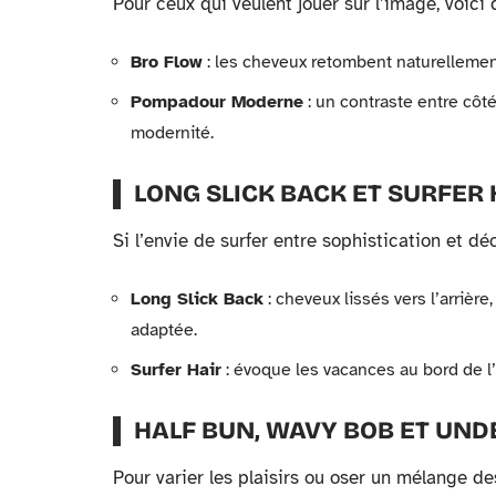
Pour ceux qui veulent jouer sur l’image, voici
Bro Flow
: les cheveux retombent naturellement 
Pompadour Moderne
: un contraste entre côt
modernité.
LONG SLICK BACK ET SURFER 
Si l’envie de surfer entre sophistication et dé
Long Slick Back
: cheveux lissés vers l’arrière,
adaptée.
Surfer Hair
: évoque les vacances au bord de l’
HALF BUN, WAVY BOB ET UN
Pour varier les plaisirs ou oser un mélange de