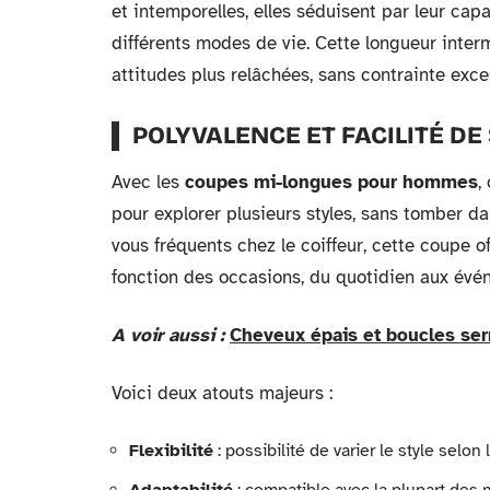
et intemporelles, elles séduisent par leur cap
différents modes de vie. Cette longueur inter
attitudes plus relâchées, sans contrainte exce
POLYVALENCE ET FACILITÉ DE
Avec les
coupes mi-longues pour hommes
,
pour explorer plusieurs styles, sans tomber da
vous fréquents chez le coiffeur, cette coupe of
fonction des occasions, du quotidien aux évén
A voir aussi :
Cheveux épais et boucles ser
Voici deux atouts majeurs :
Flexibilité
: possibilité de varier le style selon