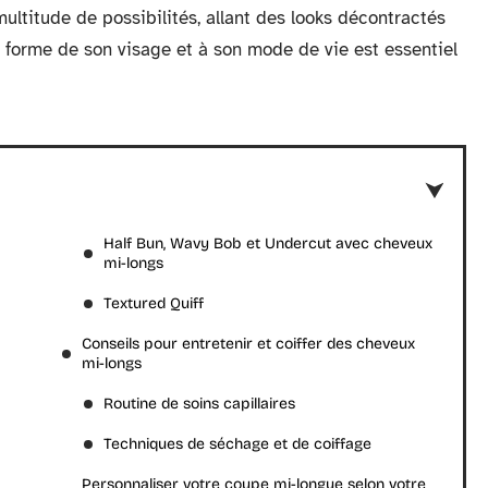
multitude de possibilités, allant des looks décontractés
a forme de son visage et à son mode de vie est essentiel
Half Bun, Wavy Bob et Undercut avec cheveux
mi-longs
Textured Quiff
Conseils pour entretenir et coiffer des cheveux
mi-longs
Routine de soins capillaires
Techniques de séchage et de coiffage
Personnaliser votre coupe mi-longue selon votre