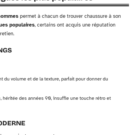
 hommes
permet à chacun de trouver chaussure à son
ues populaires
, certains ont acquis une réputation
retien.
NGS
t du volume et de la texture, parfait pour donner du
, héritée des années 90, insuffle une touche rétro et
ODERNE