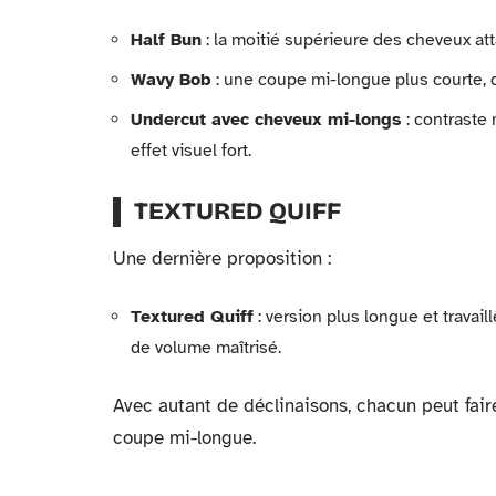
Half Bun
: la moitié supérieure des cheveux att
Wavy Bob
: une coupe mi-longue plus courte, q
Undercut avec cheveux mi-longs
: contraste 
effet visuel fort.
TEXTURED QUIFF
Une dernière proposition :
Textured Quiff
: version plus longue et travail
de volume maîtrisé.
Avec autant de déclinaisons, chacun peut faire
coupe mi-longue.