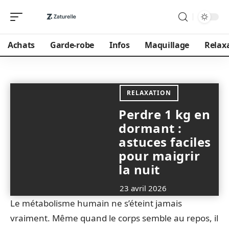
Achats
Garde-robe
Infos
Maquillage
Relax
RELAXATION
Perdre 1 kg en
dormant :
astuces faciles
pour maigrir
la nuit
23 avril 2026
Le métabolisme humain ne s’éteint jamais
vraiment. Même quand le corps semble au repos, il