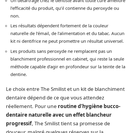
Un détartrage chez le dentiste avant toute cure améliore
l’efficacité du produit, qu’il contienne du peroxyde ou
non.
Les résultats dépendent fortement de la couleur
naturelle de l’émail, de l’alimentation et du tabac. Aucun
kit ni dentifrice ne peut promettre un résultat universel.
Les produits sans peroxyde ne remplacent pas un
blanchiment professionnel en cabinet, qui reste la seule
méthode capable d’agir en profondeur sur la teinte de la
dentine.
Le choix entre The Smilist et un kit de blanchiment
dentaire dépend de ce que vous attendez
réellement. Pour une
routine d’hygiène bucco-
dentaire naturelle avec un effet blancheur
progressif
, The Smilist tient sa promesse de
douceur, malgré quelques réserves sur la