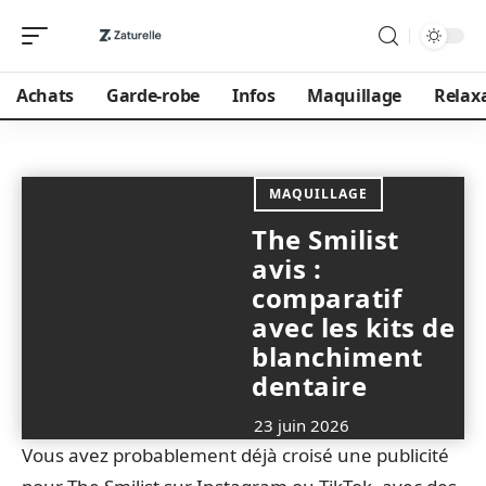
Achats
Garde-robe
Infos
Maquillage
Relax
MAQUILLAGE
The Smilist
avis :
comparatif
avec les kits de
blanchiment
dentaire
23 juin 2026
Vous avez probablement déjà croisé une publicité