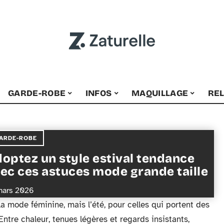
GARDE-ROBE
INFOS
MAQUILLAGE
RE
ARDE-ROBE
optez un style estival tendance
ec ces astuces mode grande taille
mars 2026
a mode féminine, mais l’été, pour celles qui portent des
Entre chaleur, tenues légères et regards insistants,