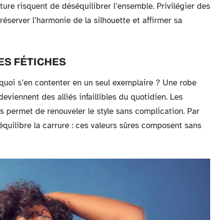
ure risquent de déséquilibrer l’ensemble. Privilégier des
réserver l’harmonie de la silhouette et affirmer sa
ES FÉTICHES
uoi s’en contenter en un seul exemplaire ? Une robe
eviennent des alliés infaillibles du quotidien. Les
s permet de renouveler le style sans complication. Par
équilibre la carrure : ces valeurs sûres composent sans