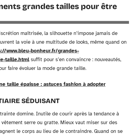
ents grandes tailles pour être
discrétion maîtrisée, la silhouette n’impose jamais de
 ouvrent la voie à une multitude de looks, même quand on
s://www.bleu-bonheur.fr/grandes-
-taille.html
suffit pour s’en convaincre : nouveautés,
r faire évoluer la mode grande taille.
e taille épaisse : astuces fashion à adopter
TIAIRE SÉDUISANT
rainte domine. Inutile de courir après la tendance à
 vêtement serre ou gratte. Mieux vaut miser sur des
gnent le corps au lieu de le contraindre. Quand on se