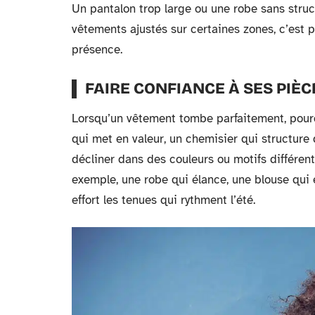
Un pantalon trop large ou une robe sans struct
vêtements ajustés sur certaines zones, c’est p
présence.
FAIRE CONFIANCE À SES PIÈC
Lorsqu’un vêtement tombe parfaitement, pourq
qui met en valeur, un chemisier qui structure d
décliner dans des couleurs ou motifs différent
exemple, une robe qui élance, une blouse qui 
effort les tenues qui rythment l’été.