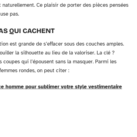
t naturellement. Ce plaisir de porter des pièces pensées
cuse pas.
PAS QUI CACHENT
tion est grande de s’effacer sous des couches amples.
uiller la silhouette au lieu de la valoriser. La clé ?
s coupes qui l’épousent sans la masquer. Parmi les
 femmes rondes, on peut citer :
ce homme pour sublimer votre style vestimentaire