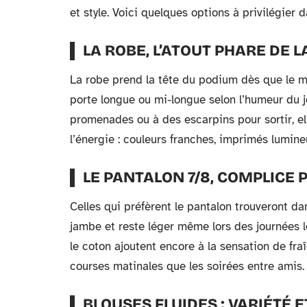
et style. Voici quelques options à privilégier
LA ROBE, L’ATOUT PHARE DE L
La robe prend la tête du podium dès que le mer
porte longue ou mi-longue selon l’humeur du j
promenades ou à des escarpins pour sortir, ell
l’énergie : couleurs franches, imprimés lumineu
LE PANTALON 7/8, COMPLICE 
Celles qui préfèrent le pantalon trouveront dans
jambe et reste léger même lors des journées l
le coton ajoutent encore à la sensation de fr
courses matinales que les soirées entre amis.
BLOUSES FLUIDES : VARIÉTÉ 