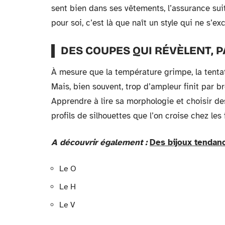
sent bien dans ses vêtements, l’assurance sui
pour soi, c’est là que naît un style qui ne s’ex
DES COUPES QUI RÉVÈLENT, 
À mesure que la température grimpe, la tenta
Mais, bien souvent, trop d’ampleur finit par bro
Apprendre à lire sa morphologie et choisir de
profils de silhouettes que l’on croise chez les
A découvrir également :
Des bijoux tendan
Le O
Le H
Le V