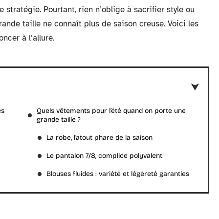
stratégie. Pourtant, rien n’oblige à sacrifier style ou
ande taille ne connaît plus de saison creuse. Voici les
ncer à l’allure.
es
Quels vêtements pour l’été quand on porte une
grande taille ?
La robe, l’atout phare de la saison
Le pantalon 7/8, complice polyvalent
Blouses fluides : variété et légèreté garanties