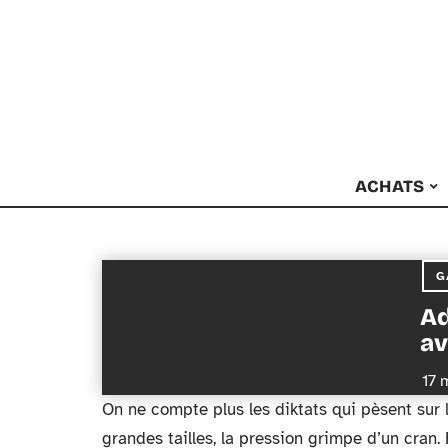
ACHATS
G
Ad
av
17 
On ne compte plus les diktats qui pèsent sur l
grandes tailles, la pression grimpe d’un cran. 