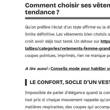
Comment choisir ses vêtem
tendance ?
Qu’on préfère l’éclat d’un style affirmé ou la 
limite définitive. Les vêtements bien choisis
croit avoir déjà tout testé. Un détour sur
http
tailles/categories/vetements-femme-grande
coupes pointues, imprimés, rien ne manque pou
A lire aussi :
Conseils mode pour habiller un
LE CONFORT, SOCLE D’UN VES
Impossible de parler d’élégance quand la cont
tout prix si chaque mouvement rappelle qu’un
matières respirantes, des coupes qui accompa