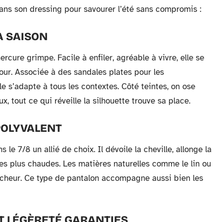
 dans son dressing pour savourer l’été sans compromis :
A SAISON
cure grimpe. Facile à enfiler, agréable à vivre, elle se
our. Associée à des sandales plates pour les
e s’adapte à tous les contextes. Côté teintes, on ose
x, tout ce qui réveille la silhouette trouve sa place.
POLYVALENT
 le 7/8 un allié de choix. Il dévoile la cheville, allonge la
es plus chaudes. Les matières naturelles comme le lin ou
aîcheur. Ce type de pantalon accompagne aussi bien les
ET LÉGÈRETÉ GARANTIES