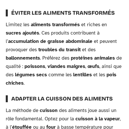
ÉVITER LES ALIMENTS TRANSFORMÉS
Limitez les
aliments transformés
et riches en
sucres ajoutés
. Ces produits contribuent à
l’
accumulation de graisse abdominale
et peuvent
provoquer des
troubles du transit
et des
ballonnements
. Préférez des
protéines animales
de
qualité :
poissons
,
viandes maigres
,
œufs
, ainsi que
des
légumes secs
comme les
lentilles
et les
pois
chiches
.
ADAPTER LA CUISSON DES ALIMENTS
La méthode de
cuisson
des aliments joue aussi un
rôle fondamental. Optez pour la
cuisson à la vapeur
,
à l’
étouffée
ou au
four
à basse température pour