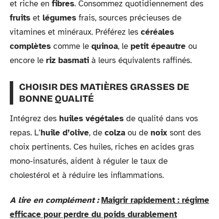
et riche en
fibres
. Consommez quotidiennement des
fruits
et
légumes
frais, sources précieuses de
vitamines et minéraux. Préférez les
céréales
complètes
comme le
quinoa
, le
petit épeautre
ou
encore le
riz basmati
à leurs équivalents raffinés.
CHOISIR DES MATIÈRES GRASSES DE
BONNE QUALITÉ
Intégrez des
huiles végétales
de qualité dans vos
repas. L’
huile d’olive
, de
colza
ou de
noix
sont des
choix pertinents. Ces huiles, riches en acides gras
mono-insaturés, aident à réguler le taux de
cholestérol et à réduire les inflammations.
A lire en complément :
Maigrir rapidement : régime
efficace pour perdre du poids durablement