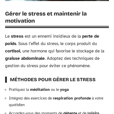
Gérer le stress et maintenir la
motivation
Le
stress
est un ennemi insidieux de la
perte de
poids
. Sous l’effet du stress, le corps produit du
cortisol
, une hormone qui favorise le stockage de la
graisse abdominale
. Adoptez des techniques de
gestion du stress pour éviter ce phénomène.
MÉTHODES POUR GÉRER LE STRESS
Pratiquez la
méditation
ou le
yoga
Intégrez des exercices de
respiration profonde
à votre
quotidien
Accordez-vous des moments de
détente
et de
loisirs