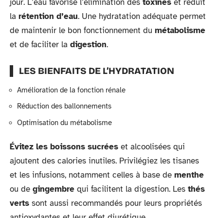
jour. L’eau favorise l’élimination des
toxines
et réduit
la
rétention d’eau
. Une hydratation adéquate permet
de maintenir le bon fonctionnement du
métabolisme
et de faciliter la
digestion
.
LES BIENFAITS DE L’HYDRATATION
Amélioration de la fonction rénale
Réduction des ballonnements
Optimisation du métabolisme
Évitez les boissons sucrées
et alcoolisées qui
ajoutent des calories inutiles. Privilégiez les tisanes
et les infusions, notamment celles à base de
menthe
ou de
gingembre
qui facilitent la digestion. Les
thés
verts
sont aussi recommandés pour leurs propriétés
antioxydantes et leur effet diurétique.